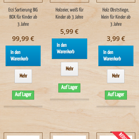
Erzi Sortierung BIG
Holzeier, weiß für
Holz Obststiege,
BOX für Kinder ab
Kinder ab 3 Jahre
klein für Kinder ab
3 Jahre
3 Jahre
5,99 €
99,99 €
3,99 €
In den
Warenkorb
In den
In den
Warenkorb
Warenkorb
Mehr
Mehr
Mehr
Auf Lager
Auf Lager
Auf Lager