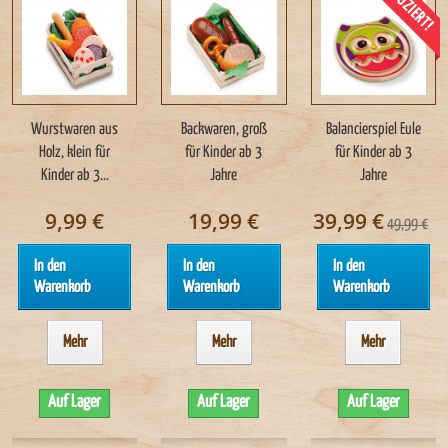
REDUZIERT!
Wurstwaren aus
Backwaren, groß
Balancierspiel Eule
Holz, klein für
für Kinder ab 3
für Kinder ab 3
Kinder ab 3...
Jahre
Jahre
9,99 €
19,99 €
39,99 €
49,99 €
In den
In den
In den
Warenkorb
Warenkorb
Warenkorb
Mehr
Mehr
Mehr
Auf Lager
Auf Lager
Auf Lager