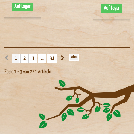
Auf Lager
Auf Lager
Alles
1
2
3
...
31
Zeige 1 - 9 von 271 Artikeln