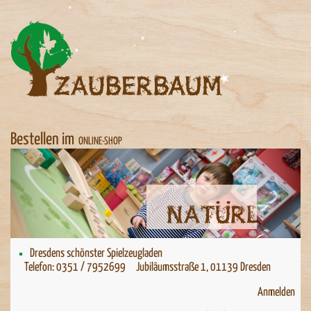
Bestellen im
ONLINE-SHOP
Natürlich spielen
Natürlich spielen
Dresdens schönster Spielzeugladen
Telefon: 0351 / 7952699 Jubiläumsstraße 1, 01139 Dresden
Anmelden