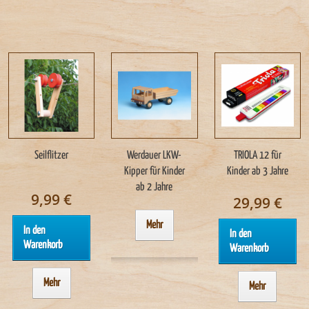
Seilflitzer
Werdauer LKW-
TRIOLA 12 für
Kipper für Kinder
Kinder ab 3 Jahre
ab 2 Jahre
9,99 €
29,99 €
Mehr
In den
In den
Warenkorb
Warenkorb
Mehr
Mehr