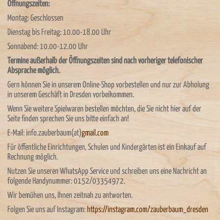
Öffnungszeiten:
Montag: Geschlossen
Dienstag bis Freitag: 10.00-18.00 Uhr
Sonnabend: 10.00-12.00 Uhr
Termine außerhalb der Öffnungszeiten
sind nach vorheriger telefonischer
Absprache möglich.
Gern können Sie in unserem Online-Shop vorbestellen und nur zur Abholung
in unserem Geschäft in Dresden vorbeikommen.
Wenn Sie weitere Spielwaren bestellen möchten, die Sie nicht hier auf der
Seite finden sprechen Sie uns bitte einfach an!
E-Mail: info.zauberbaum(at)
gmail.com
Für öffentliche Einrichtungen, Schulen und Kindergärten ist ein Einkauf auf
Rechnung möglich.
Nutzen Sie unseren WhatsApp Service und schreiben uns eine Nachricht an
folgende Handynummer: 0152/03354972.
Wir bemühen uns, Ihnen zeitnah zu antworten.
Folgen Sie uns auf Instagram:
https://
instagram.com/zauberbaum_dresden