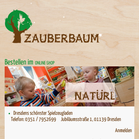
Bestellen im
ONLINE-SHOP
Natürlich spielen
Natürlich spielen
Dresdens schönster Spielzeugladen
Telefon: 0351 / 7952699 Jubiläumsstraße 1, 01139 Dresden
Anmelden