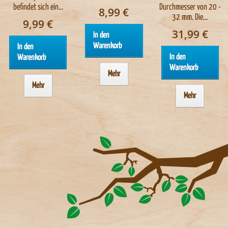
befindet sich ein...
Durchmesser von 20 -
8,99 €
32 mm. Die...
9,99 €
31,99 €
In den
Warenkorb
In den
In den
Warenkorb
Warenkorb
Mehr
Mehr
Mehr