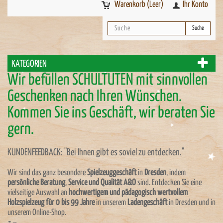
Warenkorb
(Leer)
Ihr Konto
Suche
KATEGORIEN
Wir befüllen SCHULTÜTEN mit sinnvollen
Geschenken nach Ihren Wünschen.
Kommen Sie ins Geschäft, wir beraten Sie
gern.
KUNDENFEEDBACK: "Bei Ihnen gibt es soviel zu entdecken."
Wir sind das ganz besondere
Spielzeuggeschäft
in
Dresden
, indem
persönliche Beratung
,
Service und Qualität A&O
sind. Entdecken Sie eine
vielseitige Auswahl an
hochwertigem und pädagogisch wertvollem
Holzspielzeug für 0 bis 99 Jahre
in unserem
Ladengeschäft
in Dresden und in
unserem Online-Shop.