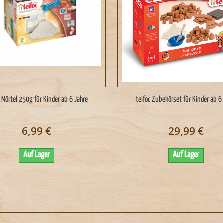
c Mörtel 250g für Kinder ab 6 Jahre
teifoc Zubehörset für Kinder ab 6
6,99 €
29,99 €
Auf Lager
Auf Lager