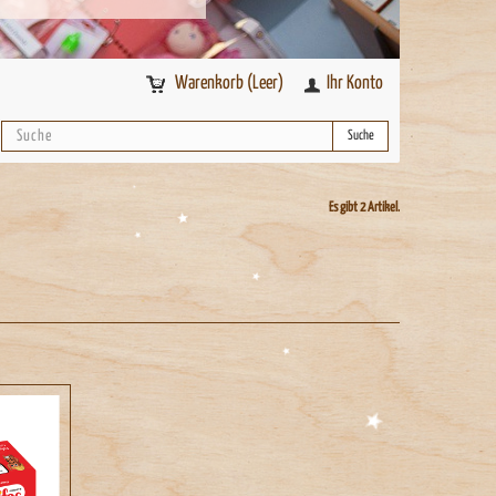
Warenkorb
(Leer)
Ihr Konto
Suche
Es gibt 2 Artikel.