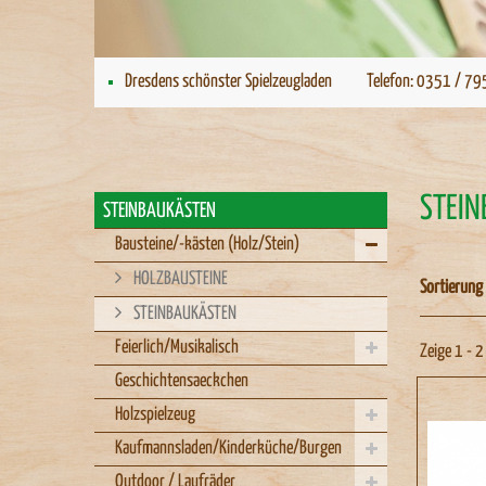
Dresdens schönster Spielzeugladen
Telefon: 0351 / 79
STEI
STEINBAUKÄSTEN
Bausteine/-kästen (Holz/Stein)
HOLZBAUSTEINE
Sortierung
STEINBAUKÄSTEN
Feierlich/Musikalisch
Zeige 1 - 2
Geschichtensaeckchen
Holzspielzeug
Kaufmannsladen/Kinderküche/Burgen
Outdoor / Laufräder