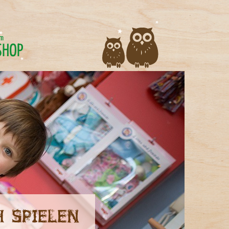
im
SHOP