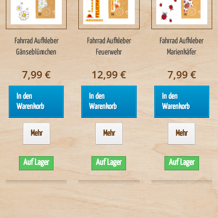
Fahrrad Aufkleber
Fahrrad Aufkleber
Fahrrad Aufkleber
Gänseblümchen
Feuerwehr
Marienkäfer
7,99 €
12,99 €
7,99 €
In den
In den
In den
Warenkorb
Warenkorb
Warenkorb
Mehr
Mehr
Mehr
Auf Lager
Auf Lager
Auf Lager