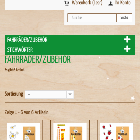
Warenkorb
(Leer)
Ihr Konto
Suche
FAHRRÄDER/ZUBEHÖR
STICHWÖRTER
FAHRRÄDER/ZUBEHÖR
Es gibt 6 Artikel.
Sortierung
--
Zeige 1 - 6 von 6 Artikeln