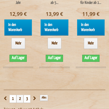
Jahr
ab 5...
für Kinder ab 1...
12,99 €
13,99 €
11,99 €
In den
In den
In den
Warenkorb
Warenkorb
Warenkorb
Mehr
Mehr
Mehr
Auf Lager
Auf Lager
Auf Lager
Alles
1
2
3