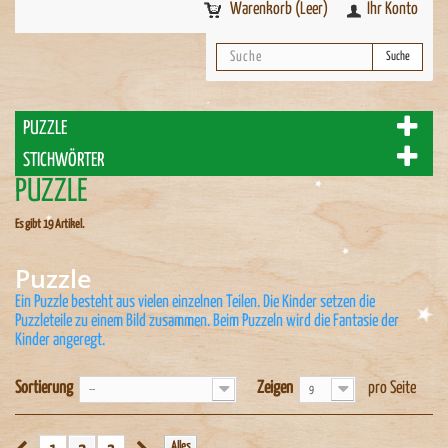
Warenkorb
(Leer)
Ihr Konto
Suche
PUZZLE
STICHWÖRTER
PUZZLE
Es gibt 19 Artikel.
Puzzle
Ein Puzzle besteht aus vielen einzelnen Teilen. Die Kinder setzen die
Puzzleteile zu einem Bild zusammen. Beim Puzzeln wird die Fantasie der
Kinder angeregt.
Sortierung
Zeigen
pro Seite
--
9
Alles