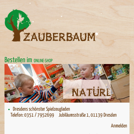
Bestellen im
ONLINE-SHOP
Natürlich spielen
Natürlich spielen
Dresdens schönster Spielzeugladen
Telefon: 0351 / 7952699 Jubiläumsstraße 1, 01139 Dresden
Anmelden