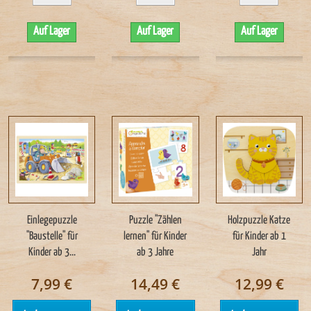
Auf Lager
Auf Lager
Auf Lager
Einlegepuzzle
Puzzle "Zählen
Holzpuzzle Katze
"Baustelle" für
lernen" für Kinder
für Kinder ab 1
Kinder ab 3...
ab 3 Jahre
Jahr
7,99 €
14,49 €
12,99 €