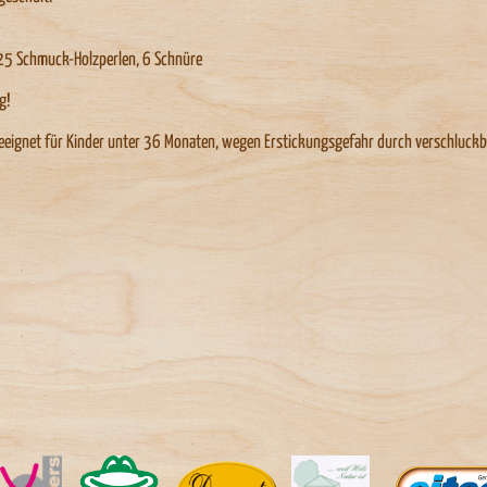
 25 Schmuck-Holzperlen, 6 Schnüre
g!
eeignet für Kinder unter 36 Monaten, wegen Erstickungsgefahr durch verschluckbar