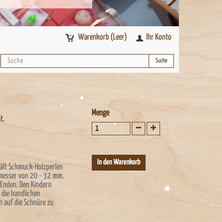
Warenkorb
(Leer)
Ihr Konto
Suche
Menge
t.
ält Schmuck-Holzperlen
messer von 20 - 32 mm.
 Enden. Den Kindern
 die handlichen
h auf die Schnüre zu