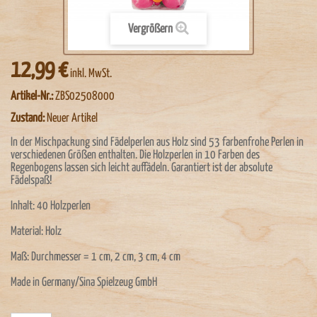
Vergrößern
12,99 €
inkl. MwSt.
Artikel-Nr.:
ZBS02508000
Zustand:
Neuer Artikel
In der Mischpackung sind Fädelperlen aus Holz sind 53 farbenfrohe Perlen in
verschiedenen Größen enthalten. Die Holzperlen in 10 Farben des
Regenbogens lassen sich leicht auffädeln. Garantiert ist der absolute
Fädelspaß!
Inhalt: 40 Holzperlen
Material: Holz
Maß: Durchmesser = 1 cm, 2 cm, 3 cm, 4 cm
Made in Germany/Sina Spielzeug GmbH