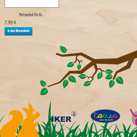
Perlsenkel für Ki...
7,99 €
In den Warenkorb