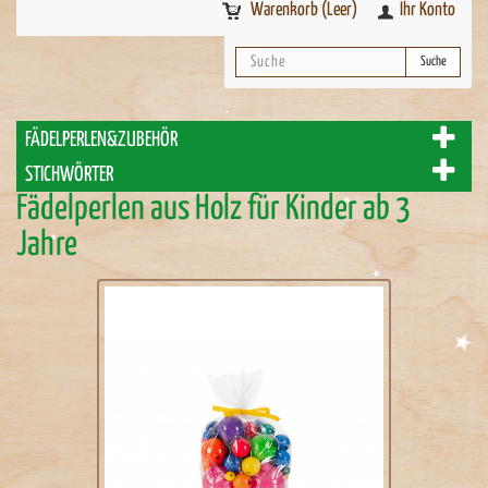
Warenkorb
(Leer)
Ihr Konto
Suche
FÄDELPERLEN&ZUBEHÖR
STICHWÖRTER
Fädelperlen aus Holz für Kinder ab 3
Jahre