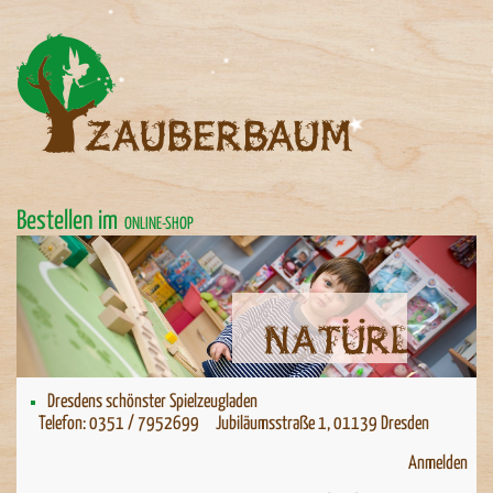
Bestellen im
ONLINE-SHOP
Natürlich spielen
Natürlich spielen
Dresdens schönster Spielzeugladen
Telefon: 0351 / 7952699 Jubiläumsstraße 1, 01139 Dresden
Anmelden