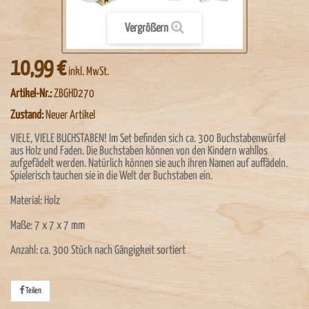
Vergrößern
10,99 €
inkl. MwSt.
Artikel-Nr.:
ZBGHD270
Zustand:
Neuer Artikel
VIELE, VIELE BUCHSTABEN! Im Set befinden sich ca. 300 Buchstabenwürfel
aus Holz und Faden. Die Buchstaben können von den Kindern wahllos
aufgefädelt werden. Natürlich können sie auch ihren Namen auf auffädeln.
Spielerisch tauchen sie in die Welt der Buchstaben ein.
Material: Holz
Maße: 7 x 7 x 7 mm
Anzahl: ca. 300 Stück nach Gängigkeit sortiert
Teilen