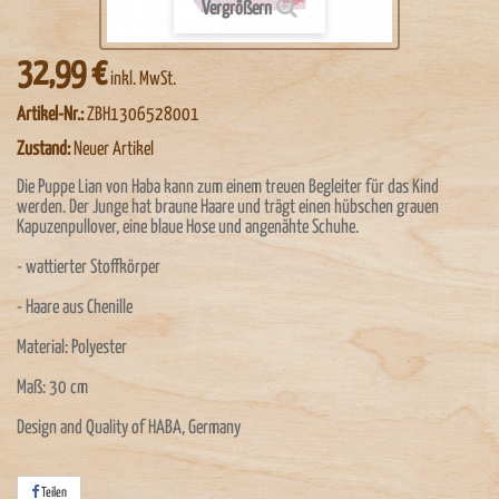
Vergrößern
32,99 €
inkl. MwSt.
Artikel-Nr.:
ZBH1306528001
Zustand:
Neuer Artikel
Die Puppe Lian von Haba kann zum einem treuen Begleiter für das Kind
werden. Der Junge hat braune Haare und trägt einen hübschen grauen
Kapuzenpullover, eine blaue Hose und angenähte Schuhe.
- wattierter Stoffkörper
- Haare aus Chenille
Material: Polyester
Maß: 30 cm
Design and Quality of HABA, Germany
Teilen