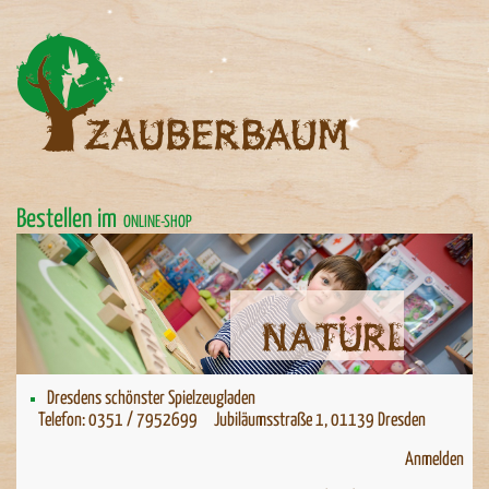
Bestellen im
ONLINE-SHOP
Natürlich spielen
Natürlich spielen
Dresdens schönster Spielzeugladen
Telefon: 0351 / 7952699 Jubiläumsstraße 1, 01139 Dresden
Anmelden