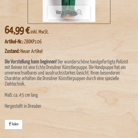
Vergrößern
64,99 €
inkl. MwSt.
Artikel-Nr.:
ZBDKP106
Zustand:
Neuer Artikel
Die Vorstellung kann beginnen!
Der wunderschöne handgefertigte Polizist
mit Beinen ist eine Echte Dresdner Künstlerpuppe. Die Handpuppe hat ein
unverwechselbares und ausdrucksstarkes Gesicht. Ihren besonderen
Charakter erhalten die Dresdner Künstlerpuppen durch eine spezielle
Ziehtechnik.
Maß: ca. 45 cm lang
Hergestellt in Dresden
Teilen