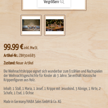
Vergrößern
99,99 €
inkl. MwSt.
Artikel-Nr.:
ZBH304685
Zustand:
Neuer Artikel
Die Weihnachtskrippe eignet sich wunderbar zum Erzählen und Nachspielen
der Weihnachtsgeschichte für Kinder ab 3 Jahre. Sie enthält klassische
Krippenfiguren aus Holz.
Inhalt: 1 Stall, 1 Maria, 1 Josef, 1 Krippe mit Jesuskind, 3 Könige, 1 Hirte, 2
Schafe, 1 Esel, 1 Ochse
Made in Germany/HABA Sales GmbH & Co. KG