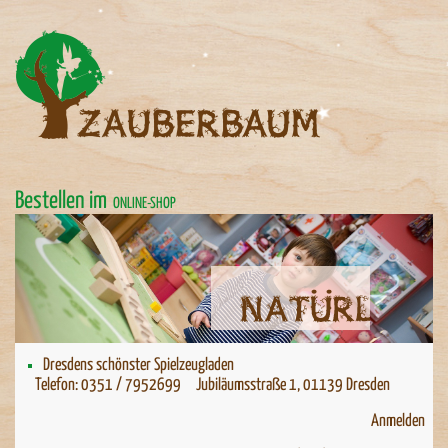
Bestellen im
ONLINE-SHOP
Natürlich spielen
Natürlich spielen
Dresdens schönster Spielzeugladen
Telefon: 0351 / 7952699 Jubiläumsstraße 1, 01139 Dresden
Anmelden