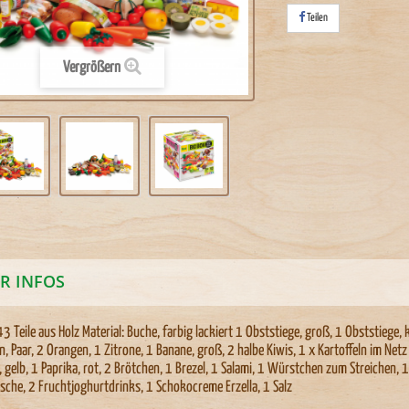
Teilen
Vergrößern
R INFOS
 43 Teile aus Holz Material: Buche, farbig lackiert 1 Obststiege, groß, 1 Obststiege, k
n, Paar, 2 Orangen, 1 Zitrone, 1 Banane, groß, 2 halbe Kiwis, 1 x Kartoffeln im Net
, gelb, 1 Paprika, rot, 2 Brötchen, 1 Brezel, 1 Salami, 1 Würstchen zum Streichen, 1
asche, 2 Fruchtjoghurtdrinks, 1 Schokocreme Erzella, 1 Salz