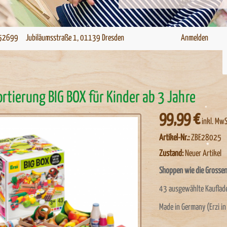
52699 Jubiläumsstraße 1, 01139 Dresden
Anmelden
ortierung BIG BOX für Kinder ab 3 Jahre
99,99 €
inkl. MwS
Artikel-Nr.:
ZBE28025
Zustand:
Neuer Artikel
Shoppen wie die Grossen
43 ausgewählte Kauflade
Made in Germany (Erzi i