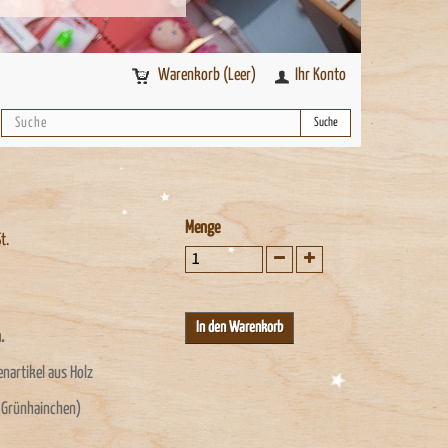
Warenkorb
(Leer)
Ihr Konto
Suche
Menge
t.
.
nartikel aus Holz
n Grünhainchen)