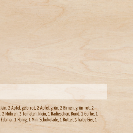
lein, 2 Äpfel, gelb-rot, 2 Äpfel, grün, 2 Birnen, grün-rot, 2
z , 2 Möhren, 3 Tomaten, klein, 1 Radieschen, Bund, 1 Gurke, 1
 Edamer, 1 Honig, 1 Mini-Schokolade, 1 Butter, 3 halbe Eier, 1