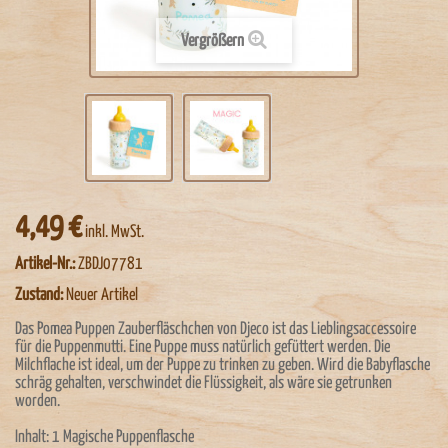
Vergrößern
4,49 €
inkl. MwSt.
Artikel-Nr.:
ZBDJ07781
Zustand:
Neuer Artikel
Das Pomea Puppen Zauberfläschchen von Djeco ist das Lieblingsaccessoire
für die Puppenmutti. Eine Puppe muss natürlich gefüttert werden. Die
Milchflache ist ideal, um der Puppe zu trinken zu geben. Wird die Babyflasche
schräg gehalten, verschwindet die Flüssigkeit, als wäre sie getrunken
worden.
Inhalt: 1 Magische Puppenflasche